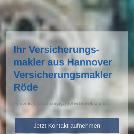
Ihr Ver­sicherungs­
makler aus Hannover
Ver­sicherungs­makler
Röde
Persönlich. Unabhängig. Professionell. Digital.
Jetzt Kontakt aufnehmen