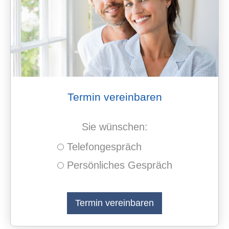
Termin ver­ein­baren
Sie wün­schen:
Tele­fon­ge­spräch
Persönliches Gespräch