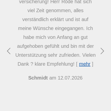
ver­si­che­rung! Herr Röde hat sich
viel Zeit genommen, alles
verständlich erklärt und ist auf
meine Wünsche eingegangen. Ich
habe mich von Anfang an gut
aufgehoben gefühlt und bin mit der
Unterstützung sehr zufrieden. Vielen
Dank ? klare Empfehlung!
[
mehr
]
Schmidt
am 12.07.2026