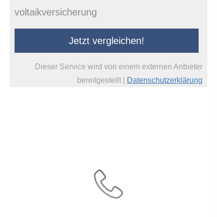
voltaik­ver­si­che­rung
Jetzt ver­gleichen!
Dieser Service wird von einem externen Anbieter
bereitgestellt |
Datenschutzerklärung