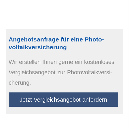
Angebotsanfrage für eine Photo­
voltaik­ver­si­che­rung
Wir erstellen Ihnen gerne ein kostenloses
Vergleichsangebot zur Photo­voltaik­ver­si­
che­rung.
Jetzt Vergleichsangebot anfordern