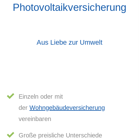
Photo­voltaik­ver­si­che­rung
Aus Liebe zur Umwelt
Einzeln oder mit
der
Wohngebäudeversicherung
vereinbaren
Große preisliche Unterschiede