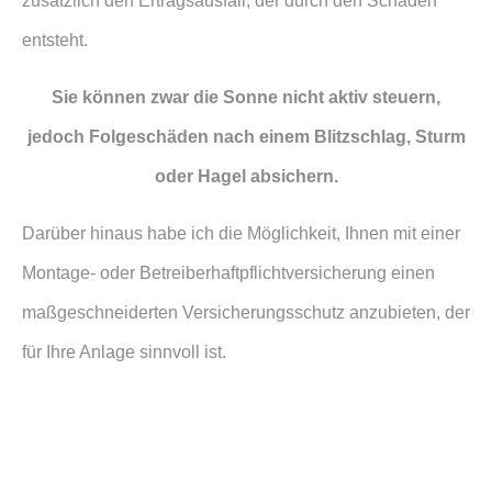
zusätzlich den Ertragsausfall, der durch den Schaden
entsteht.
Sie können zwar die Sonne nicht aktiv steuern,
jedoch Folgeschäden nach einem Blitzschlag, Sturm
oder Hagel absichern.
Darüber hinaus habe ich die Möglichkeit, Ihnen mit einer
Montage- oder Betreiberhaftpflichtversicherung einen
maßgeschneiderten Versicherungsschutz anzubieten, der
für Ihre Anlage sinnvoll ist.