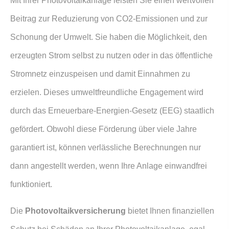
Mit Ihrer Photovoltaikanlage leisten Sie einen wertvollen
Beitrag zur Reduzierung von CO2-Emissionen und zur
Schonung der Umwelt. Sie haben die Möglichkeit, den
erzeugten Strom selbst zu nutzen oder in das öffentliche
Stromnetz einzuspeisen und damit Einnahmen zu
erzielen. Dieses umweltfreundliche Engagement wird
durch das Erneuerbare-Energien-Gesetz (EEG) staatlich
gefördert. Obwohl diese Förderung über viele Jahre
garantiert ist, können verlässliche Berechnungen nur
dann angestellt werden, wenn Ihre Anlage einwandfrei
funktioniert.
Die
Photo­voltaik­ver­si­che­rung
bietet Ihnen finanziellen