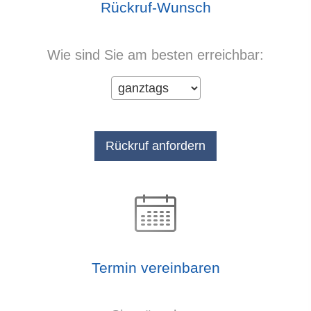
Rück­ruf-Wunsch
Wie sind Sie am besten erreichbar:
Termin ver­ein­baren