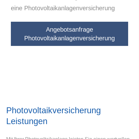
eine Photovoltaikanlagenversicherung
Angebotsanfrage
Photovoltaikanlagenversicherung
Photo­voltaik­ver­si­che­rung
Leistungen