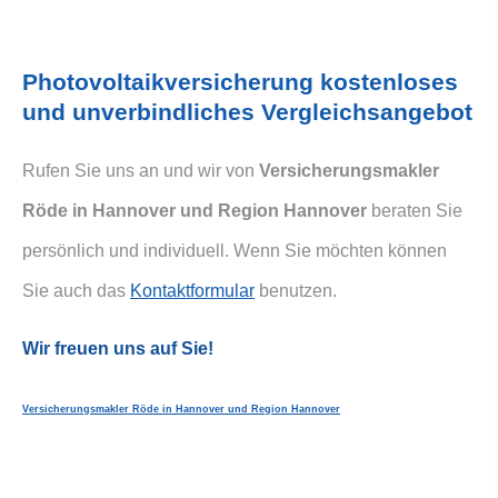
Photo­voltaik­ver­si­che­rung kostenloses
und unverbindliches Vergleichsangebot
Rufen Sie uns an und wir von
Ver­sicherungs­makler
Röde in Hannover und Region Hannover
beraten Sie
persönlich und individuell. Wenn Sie möchten können
Sie auch das
Kontaktformular
benutzen.
Wir freuen uns auf Sie!
Ver­sicherungs­makler Röde in Hannover und Region Hannover