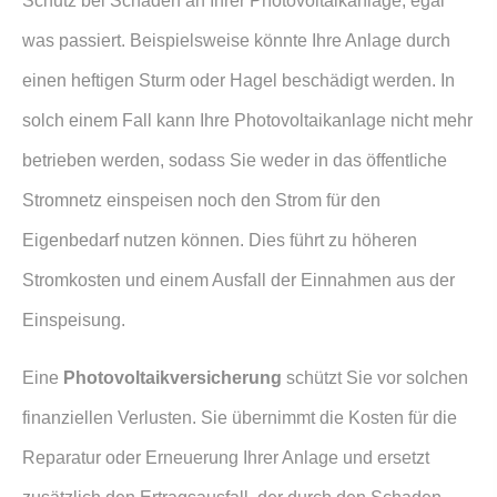
Schutz bei Schäden an Ihrer Photovoltaikanlage, egal
was passiert. Beispielsweise könnte Ihre Anlage durch
einen heftigen Sturm oder Hagel beschädigt werden. In
solch einem Fall kann Ihre Photovoltaikanlage nicht mehr
betrieben werden, sodass Sie weder in das öffentliche
Stromnetz einspeisen noch den Strom für den
Eigenbedarf nutzen können. Dies führt zu höheren
Stromkosten und einem Ausfall der Einnahmen aus der
Einspeisung.
Eine
Photo­voltaik­ver­si­che­rung
schützt Sie vor solchen
finanziellen Verlusten. Sie übernimmt die Kosten für die
Reparatur oder Erneuerung Ihrer Anlage und ersetzt