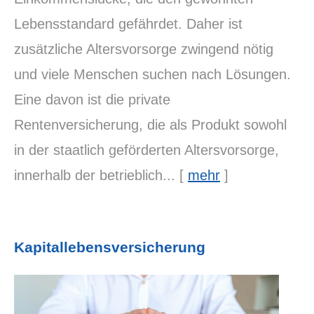
Lebensstandard gefährdet. Daher ist
zusätzliche Alters­vorsorge zwingend nötig
und viele Menschen suchen nach Lösungen.
Eine davon ist die private
Rentenversicherung, die als Produkt sowohl
in der staatlich geförderten Alters­vorsorge,
innerhalb der betrieblich...
[
mehr
]
Ka­pi­tal­le­bens­ver­si­che­rung