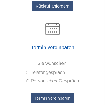
Termin ver­ein­baren
Sie wün­schen:
Tele­fon­ge­spräch
Persönliches Gespräch