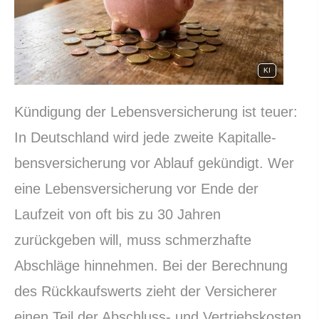
KI
Kündigung der Lebensversicherung ist teuer:
In Deutschland wird jede zweite Ka­pi­tal­le­
bens­ver­si­che­rung vor Ablauf gekündigt. Wer
eine Lebensversicherung vor Ende der
Laufzeit von oft bis zu 30 Jahren
zurückgeben will, muss schmerzhafte
Abschläge hinnehmen. Bei der Berechnung
des Rückkaufswerts zieht der Versicherer
einen Teil der Abschluss- und Vertriebskosten