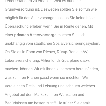
Lebensstandard zu erhalten! Weil es nur eine
Grundversorgung ist. Deswegen sollten Sie so früh wie
möglich für das Alter vorsorgen, sodas Sie keine böse
Überraschung erleben wenn Sie in Rente gehen. Mit
einer
privaten Alters­vorsorge
machen Sie sich
unabhängig vom staatlichen Sozialversicherungssystem.
Ob Sie es in Form von Riester, Rürup-Rente, bAV,
Lebensversicherung, Aktienfonds-Sparpläne u.s.w.
machen, können Wir mit Ihnen zusammen herausfinden,
was zu Ihren Plänen passt wenn sie möchten. Wir
Vergleichen Preis und Leistung und schauen welches
Angebot auf dem Markt zu Ihren Wünschen und
Bedürfnissen am besten zutrifft. Je früher Sie damit