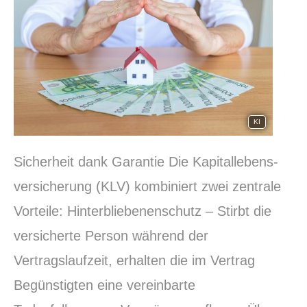
KI
Sicherheit dank Garantie Die Ka­pi­tal­le­bens­
ver­si­che­rung (KLV) kombiniert zwei zentrale
Vorteile: Hinterbliebenenschutz – Stirbt die
versicherte Person während der
Vertragslaufzeit, erhalten die im Vertrag
Begünstigten eine vereinbarte