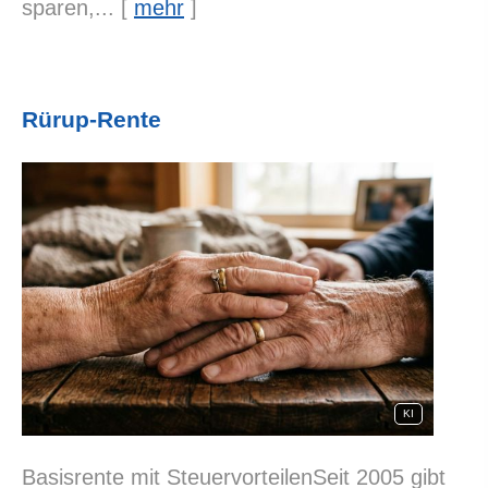
sparen,...
[
mehr
]
Rürup-Rente
KI
Basisrente mit SteuervorteilenSeit 2005 gibt