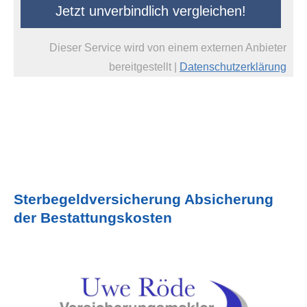
Jetzt unverbindlich ver­gleichen!
Dieser Service wird von einem externen Anbieter
bereitgestellt |
Datenschutzerklärung
Ster­be­geld­ver­si­che­rung Absi­che­rung
der Bestat­tungs­kosten