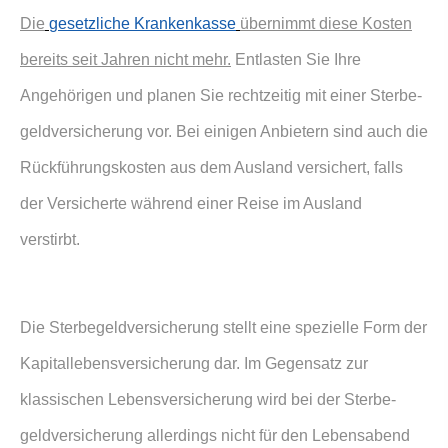
Die
gesetzliche Krankenkasse
übernimmt diese Kosten
bereits seit Jahren nicht mehr.
Entlasten Sie Ihre
Angehörigen und planen Sie rechtzeitig mit einer Ster­be­
geldversicherung vor. Bei einigen Anbietern sind auch die
Rückführungskosten aus dem Ausland versichert, falls
der Versicherte während einer Reise im Ausland
verstirbt.
Die Ster­be­geldversicherung stellt eine spezielle Form der
Ka­pi­tal­le­bens­ver­si­che­rung dar. Im Gegensatz zur
klassischen Lebensversicherung wird bei der Ster­be­
geldversicherung allerdings nicht für den Lebensabend