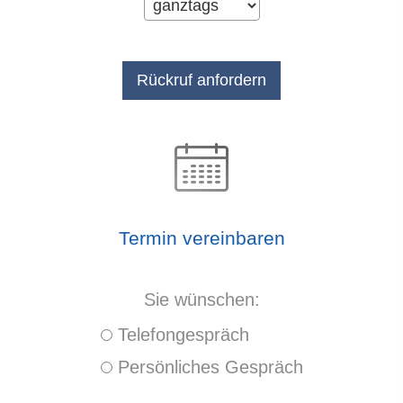
Termin ver­ein­baren
Sie wün­schen:
Tele­fon­ge­spräch
Persönliches Gespräch