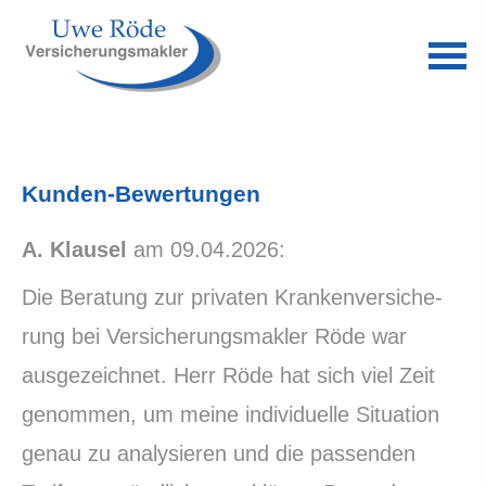
Kunden-Bewertungen
A. Klausel
am 09.04.2026:
Die Beratung zur privaten Kranken­ver­si­che­
rung bei Ver­sicherungs­makler Röde war
ausgezeichnet. Herr Röde hat sich viel Zeit
genommen, um meine individuelle Situation
genau zu analysieren und die passenden